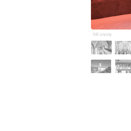
SIB Leipzig