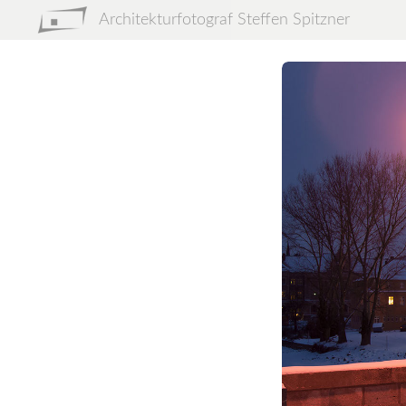
Architekturfotograf Steffen Spitzner